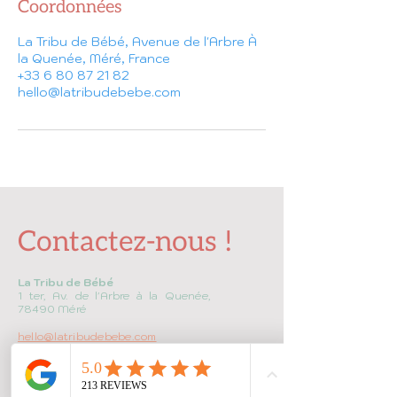
Coordonnées
La Tribu de Bébé, Avenue de l'Arbre À
la Quenée, Méré, France
+33 6 80 87 21 82
hello@latribudebebe.com
Contactez-nous !
La Tribu de Bébé
1 ter, Av. de l'Arbre à la Quenée,
78490 Méré
hello@latribudebebe.com
+33 1 30 59 54 67