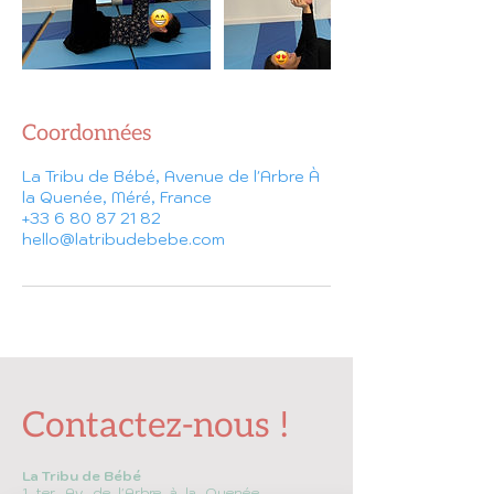
Coordonnées
La Tribu de Bébé, Avenue de l'Arbre À
la Quenée, Méré, France
+33 6 80 87 21 82
hello@latribudebebe.com
Contactez-nous !
La Tribu de Bébé
1 ter, Av. de l'Arbre à la Quenée,