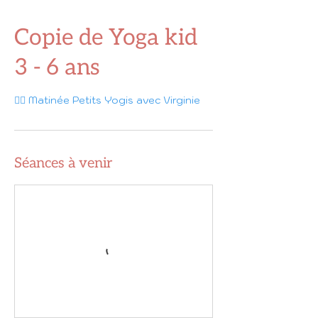
Copie de Yoga kid
3 - 6 ans
🧘‍♀️ Matinée Petits Yogis avec Virginie
Séances à venir