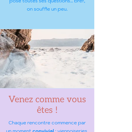
pose toutes ses questions… bref,
on souffle un peu.
Venez comme vous
êtes !
Chaque rencontre commence par
un moment
convivial
: viennoiseries,